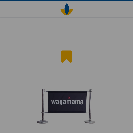
Afzetpaal kopen