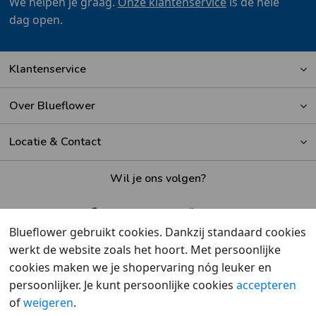
We helpen je graag.
Onze klantenservice
is de hele
dag open.
Klantenservice
Over Blueflower
Locatie & Contact
Wil je ons volgen?
Blueflower gebruikt cookies. Dankzij standaard cookies
werkt de website zoals het hoort. Met persoonlijke
Beoordeeld met een
9,6
door klanten
cookies maken we je shopervaring nóg leuker en
persoonlijker. Je kunt persoonlijke cookies
accepteren
of
weigeren
.