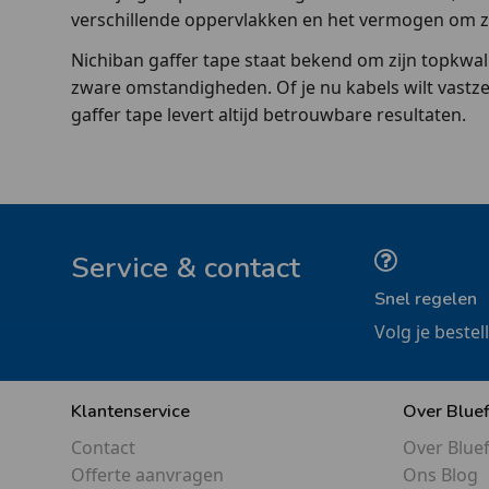
verschillende oppervlakken en het vermogen om zo
Nichiban gaffer tape staat bekend om zijn topkwali
zware omstandigheden. Of je nu kabels wilt vastze
gaffer tape levert altijd betrouwbare resultaten.
Service & contact
Snel regelen
Volg je bestel
Klantenservice
Over Blue
Contact
Over Blue
Offerte aanvragen
Ons Blog