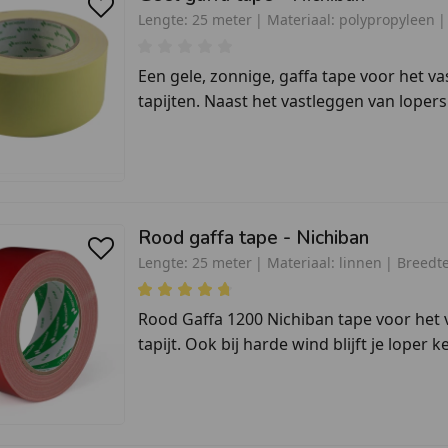
Lengte:
25 meter
Materiaal:
polypropyleen
Een gele, zonnige, gaffa tape voor het v
tapijten. Naast het vastleggen van lopers 
Rood gaffa tape - Nichiban
Lengte:
25 meter
Materiaal:
linnen
Breedte
Rood Gaffa 1200 Nichiban tape voor het v
tapijt. Ook bij harde wind blijft je loper ke