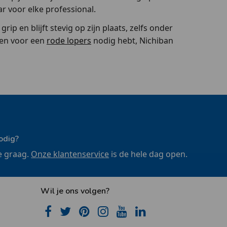
r voor elke professional.
p en blijft stevig op zijn plaats, zelfs onder
gen voor een
rode lopers
nodig hebt, Nichiban
odig?
e graag.
Onze klantenservice
is de hele dag open.
Wil je ons volgen?