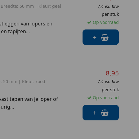
Breedte:
50 mm
Kleur:
geel
7,4 ex. btw
per stuk
Op voorraad
astleggen van lopers en
en tapijten...
+
8,95
:
50 mm
Kleur:
rood
7,4 ex. btw
per stuk
Op voorraad
ast tapen van je loper of
urig...
+