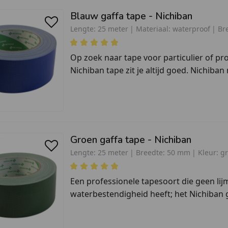
Blauw gaffa tape - Nichiban
Lengte:
25 meter
Materiaal:
waterproof
Br
Op zoek naar tape voor particulier of pr
Nichiban tape zit je altijd goed. Nichiban 
Groen gaffa tape - Nichiban
Lengte:
25 meter
Breedte:
50 mm
Kleur:
g
Een professionele tapesoort die geen li
waterbestendigheid heeft; het Nichiban ga