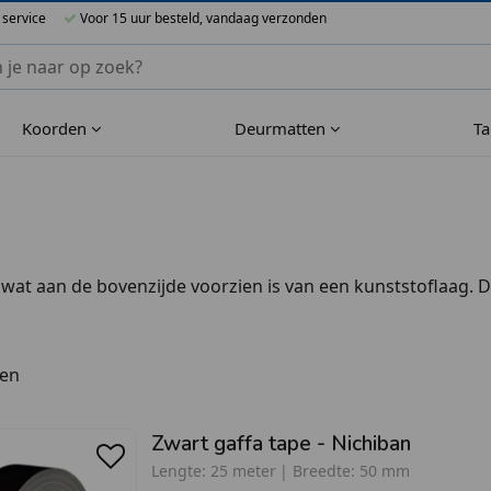
 service
Voor 15 uur besteld, vandaag verzonden
nnen Blueflower
Koorden
Deurmatten
T
 wat aan de bovenzijde voorzien is van een kunststoflaag.
ten
Zwart gaffa tape - Nichiban
Lengte:
25 meter
Breedte:
50 mm