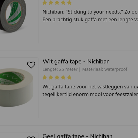
Nichiban: "Sticking to your needs." Zo oo
Een prachtig stuk gaffa met een lengte va
Wit gaffa tape - Nichiban
Lengte:
25 meter
Materiaal:
waterproof
Wit gaffa tape voor het vastleggen van u
tegelijkertijd enorm mooi voor feestzalen 
Geel gaffa tape - Nichiban