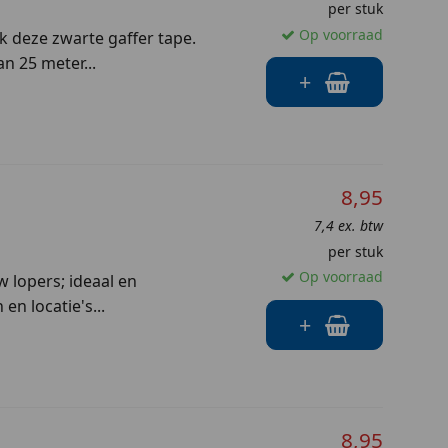
per stuk
Op voorraad
k deze zwarte gaffer tape.
n 25 meter...
+
8,95
7,4 ex. btw
per stuk
Op voorraad
w lopers; ideaal en
en locatie's...
+
8,95