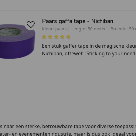
Paars gaffa tape - Nichiban
Kleur:
paars
Lengte:
50 meter
Breedte:
50
Een stuk gaffer tape in de magische kle
Nichiban, oftewel: "Sticking to your needs
 is naar een sterke, betrouwbare tape voor diverse toepass
heater- en evenementenindustrie, maar is dus ook ideaal voor