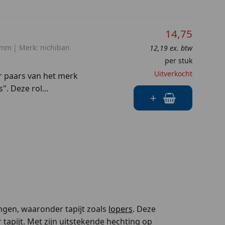
14,75
 mm
Merk:
nichiban
12,19 ex. btw
per stuk
Uitverkocht
ur paars van het merk
". Deze rol...
+
ingen, waaronder tapijt zoals
lopers
. Deze
 tapijt. Met zijn uitstekende hechting op