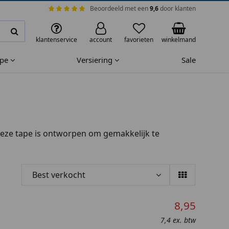
Beoordeeld met een
9,6
door klanten
klantenservice
account
favorieten
winkelmand
ape
Versiering
Sale
 Deze tape is ontworpen om gemakkelijk te
Best verkocht
8,95
7,4 ex. btw