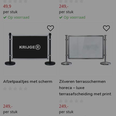
49,9
249,-
per stuk
per stuk
Op voorraad
Op voorraad
Afzetpaaltjes met scherm
Zilveren terrasschermen
horeca – luxe
terrasafscheiding met print
249,-
249,-
per stuk
per stuk