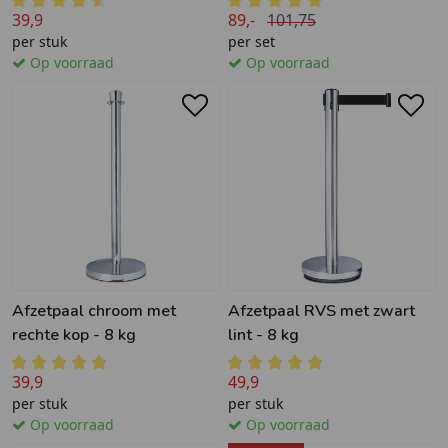
39,9
89,-
101,75
per stuk
per set
Op voorraad
Op voorraad
Afzetpaal chroom met
Afzetpaal RVS met zwart
rechte kop - 8 kg
lint - 8 kg
39,9
49,9
per stuk
per stuk
Op voorraad
Op voorraad