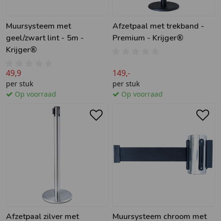
Muursysteem met
Afzetpaal met trekband -
geel/zwart lint - 5m -
Premium - Krijger®
Krijger®
49,9
149,-
per stuk
per stuk
Op voorraad
Op voorraad
Afzetpaal zilver met
Muursysteem chroom met