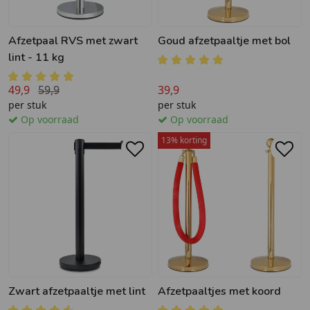
Afzetpaal RVS met zwart
Goud afzetpaaltje met bol
lint - 11 kg
49,9
59,9
39,9
per stuk
per stuk
Op voorraad
Op voorraad
13% korting
Zwart afzetpaaltje met lint
Afzetpaaltjes met koord