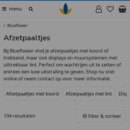
menu
Blueflower
Afzetpaaltjes
Bij Blueflower vind je afzetpaaltjes met koord of
trekband, maar ook displays en muursystemen met
uittrekbaar lint. Perfect om wachtrijen uit te zetten of
entrees een luxe uitstraling te geven. Shop nu snel
online of neem contact op voor meer informatie.
Afzetpaaltjes met koord
Afzetpaaltjes met lint
Displ
104 resultaten
Filter & sorteer