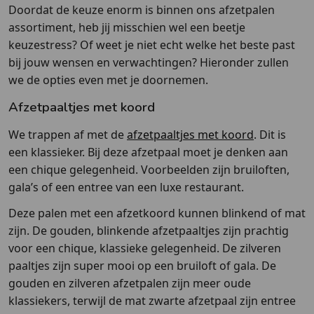
Doordat de keuze enorm is binnen ons afzetpalen
assortiment, heb jij misschien wel een beetje
keuzestress? Of weet je niet echt welke het beste past
bij jouw wensen en verwachtingen? Hieronder zullen
we de opties even met je doornemen.
Afzetpaaltjes met koord
We trappen af met de
afzetpaaltjes met koord
. Dit is
een klassieker. Bij deze afzetpaal moet je denken aan
een chique gelegenheid. Voorbeelden zijn bruiloften,
gala’s of een entree van een luxe restaurant.
Deze palen met een afzetkoord kunnen blinkend of mat
zijn. De gouden, blinkende afzetpaaltjes zijn prachtig
voor een chique, klassieke gelegenheid. De zilveren
paaltjes zijn super mooi op een bruiloft of gala. De
gouden en zilveren afzetpalen zijn meer oude
klassiekers, terwijl de mat zwarte afzetpaal zijn entree