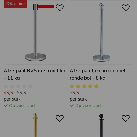
17% korting
Afzetpaal RVS met rood lint
Afzetpaaltje chroom met
- 11 kg
ronde bol - 8 kg
49,9
59,9
39,9
per stuk
per stuk
Op voorraad
Op voorraad