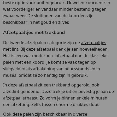
beste optie voor buitengebruik. Fluwelen koorden zijn
wat voordeliger en vandaar minder bestendig tegen
zwaar weer. De sluitingen van de koorden zijn
beschikbaar in het goud en zilver.
Afzetpaaltjes met trekband
De tweede afzetpalen categorie zijn de
afzetpaaltjes
met lint
. Bij deze afzetpaal denk je aan hoeveelheden.
Het is een wat modernere afzetpaal dan de klassieke
palen met een koord. Je komt ze vaak tegen op
vliegvelden als afbakening van beursstands en in
musea, omdat ze zo handig zijn in gebruik.
In deze afzetpaal zit een trekband opgerold, ook
afzetlint genoemd. Deze trek je uit en bevestig je aan de
afzetpaal ernaast. Zo vorm je binnen enkele minuten
een afzetting. Zelfs tussen enorme druktes door.
Ook deze palen zijn beschikbaar in diverse