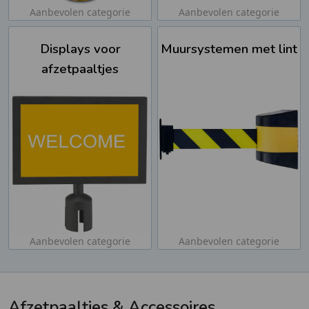
Aanbevolen categorie
Aanbevolen categorie
Displays voor
Muursystemen met lint
afzetpaaltjes
Aanbevolen categorie
Aanbevolen categorie
Afzetpaaltjes & Accessoires