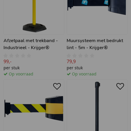
Afzetpaal met trekband -
Muursysteem met bedrukt
Industrieel - Krijger®
lint - 5m - Krijger®
99,-
79,9
per stuk
per stuk
Op voorraad
Op voorraad