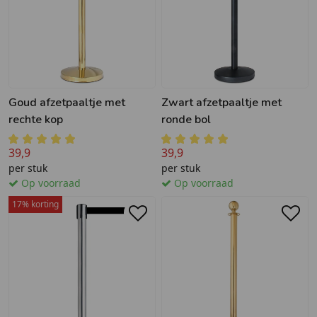
Goud afzetpaaltje met
Zwart afzetpaaltje met
rechte kop
ronde bol
39,9
39,9
per stuk
per stuk
Op voorraad
Op voorraad
17% korting