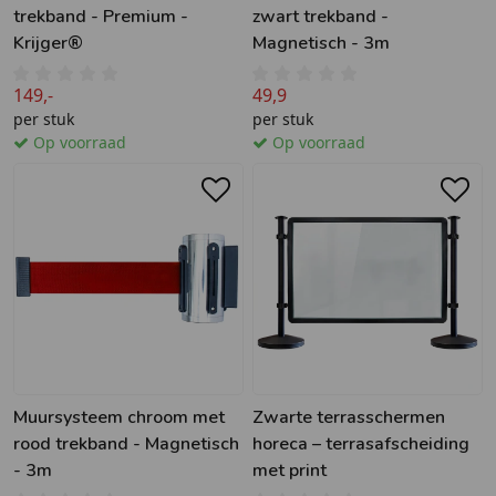
trekband - Premium -
zwart trekband -
Krijger®
Magnetisch - 3m
149,-
49,9
per stuk
per stuk
Op voorraad
Op voorraad
Muursysteem chroom met
Zwarte terrasschermen
rood trekband - Magnetisch
horeca – terrasafscheiding
- 3m
met print