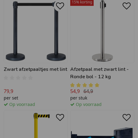
15% korting
Zwart afzetpaaltjes met lint
Afzetpaal met zwart lint -
Ronde bol - 12 kg
79,9
54,9
64,9
per set
per stuk
Op voorraad
Op voorraad