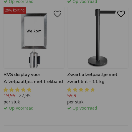
Op voorraad
Op voorraad
29% korting
RVS display voor
Zwart afzetpaaltje met
Afzetpaaltjes met trekband
zwart lint - 11 kg
19,95
27,95
59,9
per stuk
per stuk
Op voorraad
Op voorraad