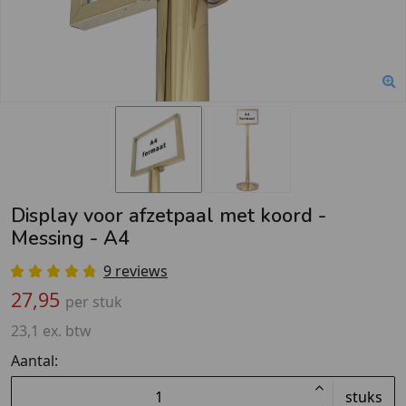
Display voor afzetpaal met koord -
Messing - A4
9 reviews
27,95
per stuk
23,1 ex. btw
Aantal:
stuks