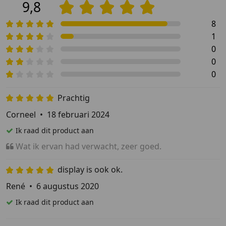
9,8
8
1
0
0
0
Prachtig
Corneel
•
18 februari 2024
Ik raad dit product aan
Wat ik ervan had verwacht, zeer goed.
display is ook ok.
René
•
6 augustus 2020
Ik raad dit product aan