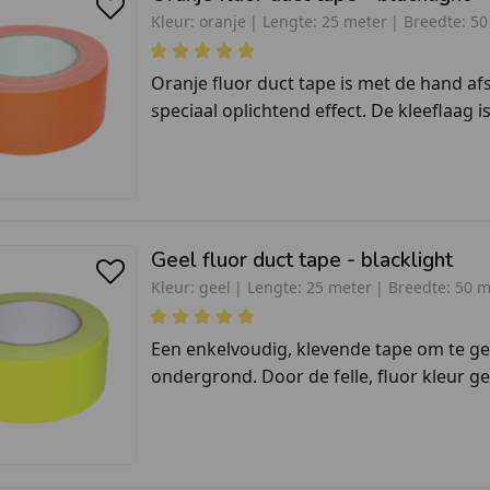
Kleur:
oranje
Lengte:
25 meter
Breedte:
5
Oranje fluor duct tape is met de hand a
speciaal oplichtend effect. De kleeflaag is
Geel fluor duct tape - blacklight
Kleur:
geel
Lengte:
25 meter
Breedte:
50 
Een enkelvoudig, klevende tape om te g
ondergrond. Door de felle, fluor kleur gee