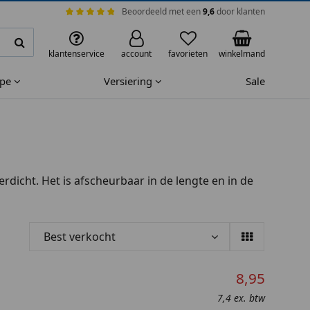
Beoordeeld met een
9,6
door klanten
klantenservice
account
favorieten
winkelmand
ape
Versiering
Sale
rdicht. Het is afscheurbaar in de lengte en in de
Best verkocht
8,95
7,4 ex. btw