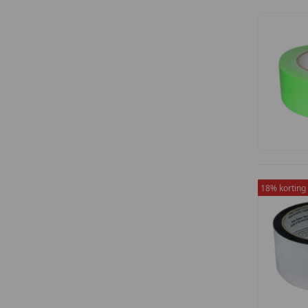
18% korting