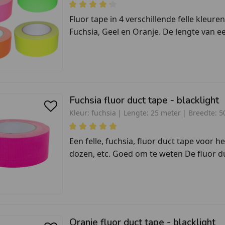
Fluor tape in 4 verschillende felle kleur
Fuchsia, Geel en Oranje. De lengte van een
Fuchsia fluor duct tape - blacklight
Kleur:
fuchsia
Lengte:
25 meter
Breedte:
5
Een felle, fuchsia, fluor duct tape voor 
dozen, etc. Goed om te weten De fluor du
Oranje fluor duct tape - blacklight