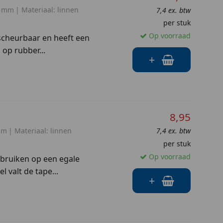
0 mm
Materiaal:
linnen
7,4 ex. btw
per stuk
Op voorraad
fscheurbaar en heeft een
 op rubber...
+
8,95
mm
Materiaal:
linnen
7,4 ex. btw
per stuk
Op voorraad
ebruiken op een egale
l valt de tape...
+