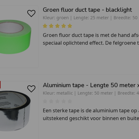
Groen fluor duct tape - blacklight
Kleur:
groen
Lengte:
25 meter
Breedte:
50
Groen fluor duct tape is met de hand af
speciaal oplichtend effect. De felgroene ta
Aluminium tape - Lengte 50 me
Kleur:
metallic
Lengte:
50 meter
Breedte:
Een sterke tape is de aluminium tape op
uitstekend geschikt voor binnen en buiten