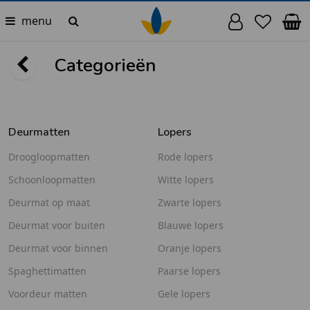
menu
Categorieën
Deurmatten
Lopers
Droogloopmatten
Rode lopers
Schoonloopmatten
Witte lopers
Deurmat op maat
Zwarte lopers
Deurmat voor buiten
Blauwe lopers
Deurmat voor binnen
Oranje lopers
Spaghettimatten
Paarse lopers
Voordeur matten
Gele lopers