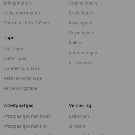
Inloopmatten
Groene lopers
Grote deurmatten
Brede lopers
Deurmat 100 x 100 cm
Roze lopers
Grijze lopers
Tape
Rollen
Duct tape
Aanbiedingen
Gaffer tape
Accessoires
Dubbelzijdig tape
Reflecterende tape
Verpakkingstape
Afzetpaaltjes
Versiering
Afzetpaaltjes met koord
Ballonnen
Afzetpaaltjes met lint
Slingers