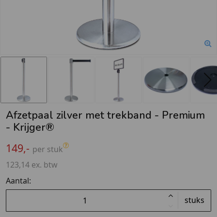
Afzetpaal zilver met trekband - Premium
- Krijger®
149,-
per stuk
123,14 ex. btw
Aantal:
stuks