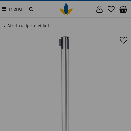
menu
Afzetpaaltjes met lint