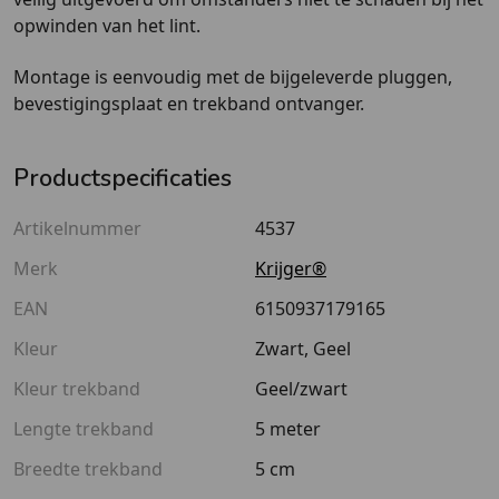
opwinden van het lint.
Montage is eenvoudig met de bijgeleverde pluggen,
bevestigingsplaat en trekband ontvanger.
Productspecificaties
Artikelnummer
4537
Merk
Krijger®
EAN
6150937179165
Kleur
Zwart, Geel
Kleur trekband
Geel/zwart
Lengte trekband
5 meter
Breedte trekband
5 cm