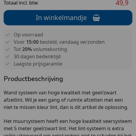
49,9
Totaal incl. btw
In winkelmandje
Op voorraad
Voor
15:00
besteld, vandaag verzonden
Tot
20%
volumekorting
30 dagen bedenktijd
Laagste prijsgarantie
Productbeschrijving
Wand systeem van hoge kwaliteit met geel/zwart
afzetlint. Wil je een gang of ruimte afzetten met een
niet te missen kleur lint, dan is dit artikel de oplossing.
Het muursysteem heeft een hoge kwaliteit veersysteem
met 5 meter geel/zwart lint. Het lint-systeem is extra
veilig uitgevoerd om omstanders niet te schaden bij het