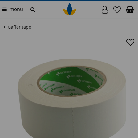
menu
Gaffer tape