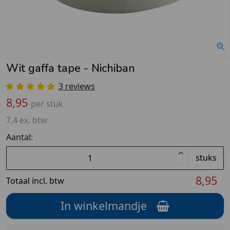
Wit gaffa tape - Nichiban
3 reviews
8,95
per stuk
7,4 ex. btw
Aantal:
stuks
8,95
Totaal incl. btw
In winkelmandje