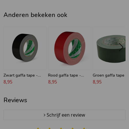
Anderen bekeken ook
Zwart gaffa tape -
Rood gaffa tape -
Groen gaffa tape -
Nichiban
8,95
Nichiban
8,95
Nichiban
8,95
Reviews
Schrijf een review