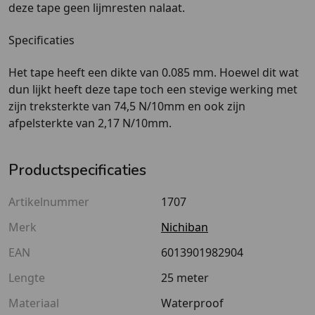
deze tape geen lijmresten nalaat.
Specificaties
Het tape heeft een dikte van 0.085 mm. Hoewel dit wat
dun lijkt heeft deze tape toch een stevige werking met
zijn treksterkte van 74,5 N/10mm en ook zijn
afpelsterkte van 2,17 N/10mm.
Productspecificaties
Artikelnummer
1707
Merk
Nichiban
EAN
6013901982904
Lengte
25 meter
Materiaal
Waterproof