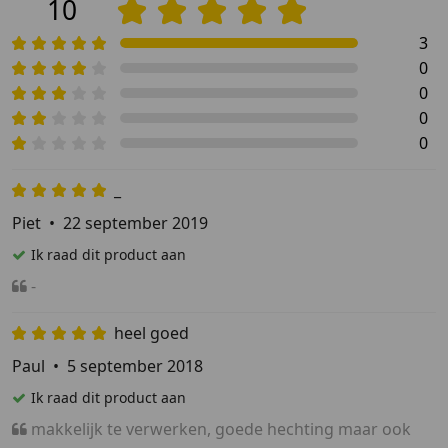
10
3
0
0
0
0
_
Piet
•
22 september 2019
Ik raad dit product aan
-
heel goed
Paul
•
5 september 2018
Ik raad dit product aan
makkelijk te verwerken, goede hechting maar ook