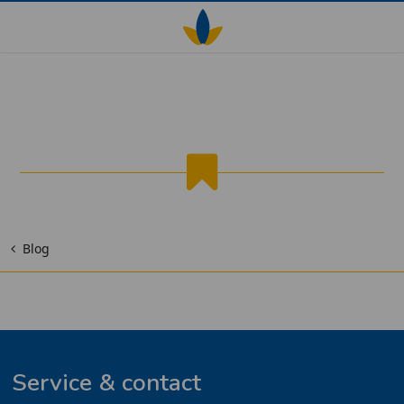
Entreemat
Blog
Service & contact