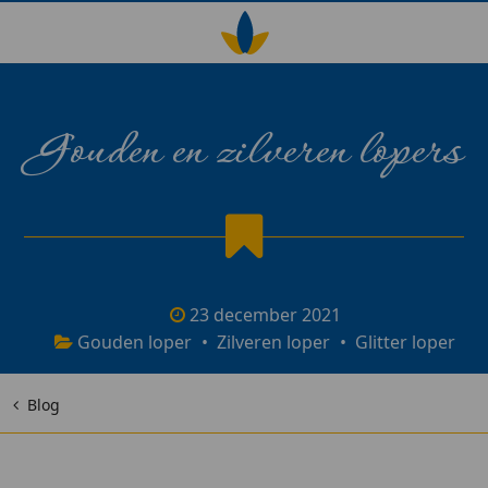
Gouden en zilveren lopers
23 december 2021
Gouden loper
•
Zilveren loper
•
Glitter loper
Blog