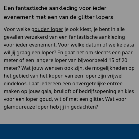
Een fantastische aankleding voor ieder
evenement met een van de glitter lopers
Voor welke
gouden loper
je ook kiest, je bent in alle
gevallen verzekerd van een fantastische aankleding
voor ieder evenement. Voor welke datum of welke data
wil jij graag een loper? En gaat het om slechts een paar
meter of een langere loper van bijvoorbeeld 15 of 20
meter? Wat jouw wensen ook zijn, de mogelijkheden op
het gebied van het kopen van een loper zijn vrijwel
eindeloos. Laat iedereen een onvergetelijke entree
maken op jouw gala, bruiloft of bedrijfsopening en kies
voor een loper goud, wit of met een glitter. Wat voor
glamoureuze loper heb jij in gedachten?