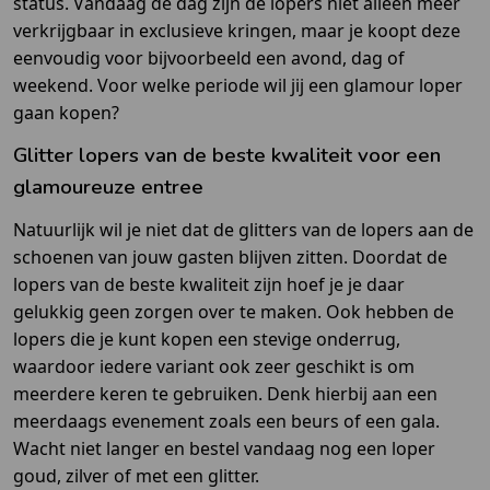
status. Vandaag de dag zijn de lopers niet alleen meer
verkrijgbaar in exclusieve kringen, maar je koopt deze
eenvoudig voor bijvoorbeeld een avond, dag of
weekend. Voor welke periode wil jij een glamour loper
gaan kopen?
Glitter lopers van de beste kwaliteit voor een
glamoureuze entree
Natuurlijk wil je niet dat de glitters van de lopers aan de
schoenen van jouw gasten blijven zitten. Doordat de
lopers van de beste kwaliteit zijn hoef je je daar
gelukkig geen zorgen over te maken. Ook hebben de
lopers die je kunt kopen een stevige onderrug,
waardoor iedere variant ook zeer geschikt is om
meerdere keren te gebruiken. Denk hierbij aan een
meerdaags evenement zoals een beurs of een gala.
Wacht niet langer en bestel vandaag nog een loper
goud, zilver of met een glitter.