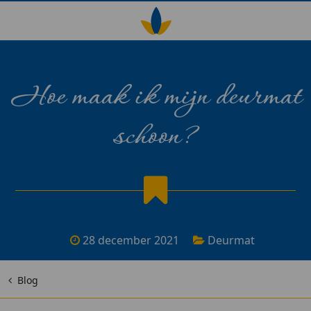
Hoe maak ik mijn deurmat
schoon?
28 december 2021
Deurmat
Blog