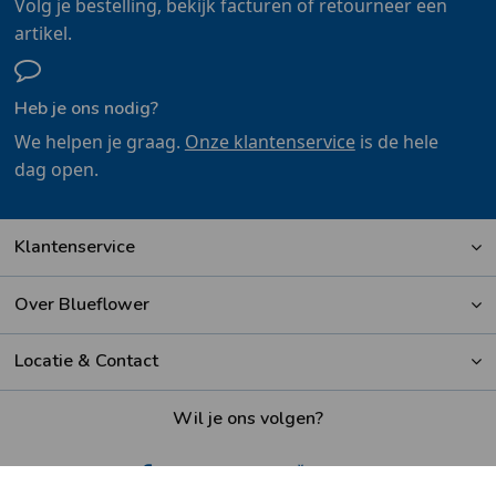
Volg je bestelling, bekijk facturen of retourneer een
artikel.
Heb je ons nodig?
We helpen je graag.
Onze klantenservice
is de hele
dag open.
Klantenservice
Over Blueflower
Locatie & Contact
Wil je ons volgen?