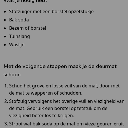
Wat je nodig hebt
Stofzuiger met een borstel opzetstukje
Bak soda
Bezem of borstel
Tuinslang
Waslijn
Met de volgende stappen maak je de deurmat
schoon
Schud het grove en losse vuil van de mat, door met
de mat te wapperen of schudden.
Stofzuig vervolgens het overige vuil en viezigheid van
de mat. Gebruik een borstel opzetstuk om de
viezigheid beter los te krijgen.
Strooi wat bak soda op de mat om vieze geuren eruit