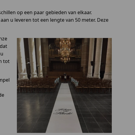
chillen op een paar gebieden van elkaar.
 aan u leveren tot een lengte van 50 meter. Deze
onze
 dat
 u
n tot
impel
de