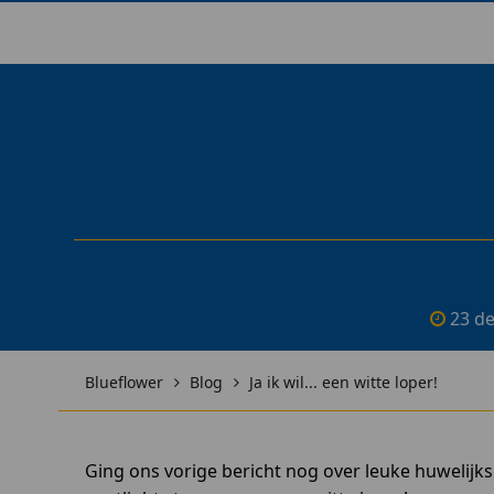
23 d
Blueflower
Blog
Ja ik wil... een witte loper!
Ging ons vorige bericht nog over leuke huwelijk