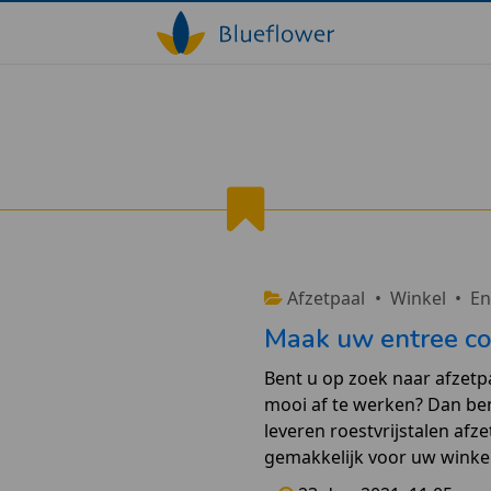
Entree
Afzetpaal
•
Winkel
•
En
Maak uw entree co
Bent u op zoek naar afzetp
mooi af te werken? Dan bent
leveren roestvrijstalen afz
gemakkelijk voor uw winkel 