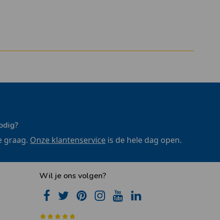
odig?
e graag.
Onze klantenservice
is de hele dag open.
Wil je ons volgen?