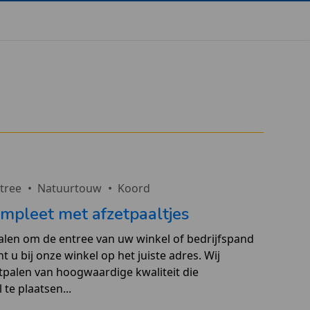
tree
•
Natuurtouw
•
Koord
mpleet met afzetpaaltjes
alen om de entree van uw winkel of bedrijfspand
 u bij onze winkel op het juiste adres. Wij
etpalen van hoogwaardige kwaliteit die
te plaatsen...