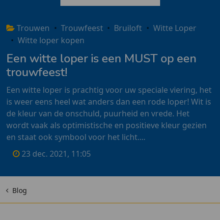
Trouwen
•
Trouwfeest
•
Bruiloft
•
Witte Loper
•
Witte loper kopen
Een witte loper is een MUST op een
trouwfeest!
Een witte loper is prachtig voor uw speciale viering, het
is weer eens heel wat anders dan een rode loper! Wit is
de kleur van de onschuld, puurheid en vrede. Het
wordt vaak als optimistische en positieve kleur gezien
en staat ook symbool voor het licht....
23 dec. 2021, 11:05
Blog