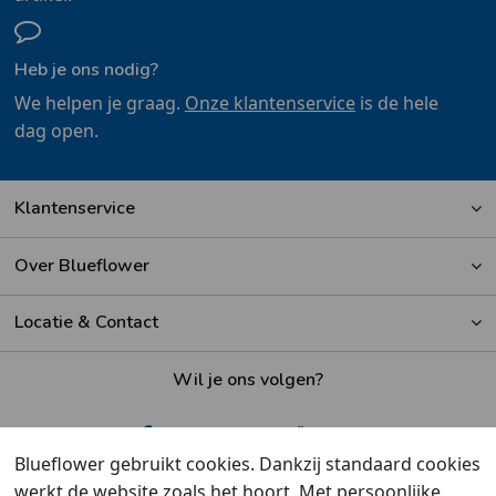
Heb je ons nodig?
We helpen je graag.
Onze klantenservice
is de hele
dag open.
Klantenservice
Over Blueflower
Locatie & Contact
Wil je ons volgen?
Blueflower gebruikt cookies. Dankzij standaard cookies
werkt de website zoals het hoort. Met persoonlijke