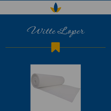
Witte Loper