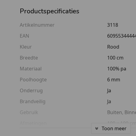
Productspecificaties
Artikelnummer
3118
EAN
6095534444
Kleur
Rood
Breedte
100 cm
Materiaal
100% pa
Poolhoogte
6 mm
Onderrug
Ja
Brandveilig
Ja
Gebruik
Buiten, Binn
Afmetingen
100 x 100 c
Toon meer
Lengte
100 cm