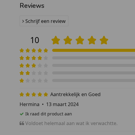
Reviews
Schrijf een review
10
Aantrekkelijk en Goed
Hermina
•
13 maart 2024
Ik raad dit product aan
Voldoet helemaal aan wat ik verwachtte.