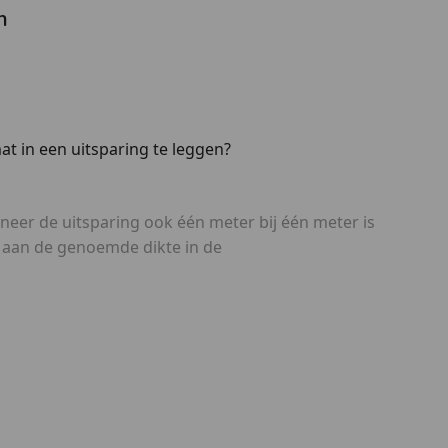
n
at in een uitsparing te leggen?
nneer de uitsparing ook één meter bij één meter is
t aan de genoemde dikte in de