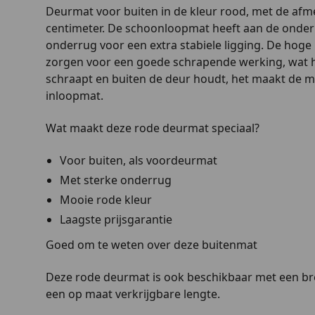
Deurmat voor buiten in de kleur rood, met de afme
centimeter. De schoonloopmat heeft aan de onderk
onderrug voor een extra stabiele ligging. De hog
zorgen voor een goede schrapende werking, wat h
schraapt en buiten de deur houdt, het maakt de ma
inloopmat.
Wat maakt deze rode deurmat speciaal?
Voor buiten, als voordeurmat
Met sterke onderrug
Mooie rode kleur
Laagste prijsgarantie
Goed om te weten over deze buitenmat
Deze rode deurmat is ook beschikbaar met een bre
een op maat verkrijgbare lengte.