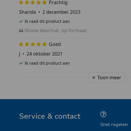
Prachtig
Sharida
•
2 december 2023
Ik raad dit product aan
Mooie deurmat, op formaat.
Goed
J
•
24 oktober 2021
Ik raad dit product aan
Toon meer
Service & contact
Snel regelen