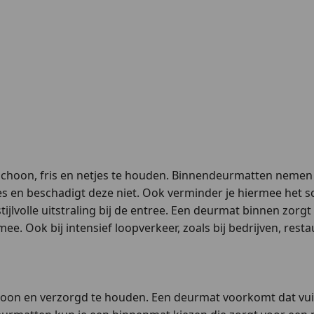
schoon, fris en netjes te houden. Binnendeurmatten nemen vu
tjes en beschadigt deze niet. Ook verminder je hiermee he
ijlvolle uitstraling bij de entree. Een deurmat binnen zor
e. Ook bij intensief loopverkeer, zoals bij bedrijven, res
choon en verzorgd te houden. Een deurmat voorkomt dat vuil