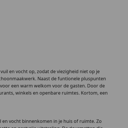
il en vocht op, zodat de viezigheid niet op je
t schoonmaakwerk. Naast de funtionele pluspunten
gt voor een warm welkom voor de gasten. Door de
taurants, winkels en openbare ruimtes. Kortom, een
 en vocht binnenkomen in je huis of ruimte. Zo