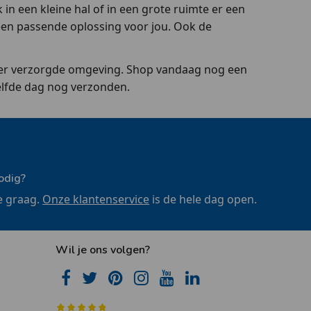
n een kleine hal of in een grote ruimte er een
een passende oplossing voor jou. Ook de
eer verzorgde omgeving. Shop vandaag nog een
elfde dag nog verzonden.
odig?
e graag.
Onze klantenservice
is de hele dag open.
Wil je ons volgen?