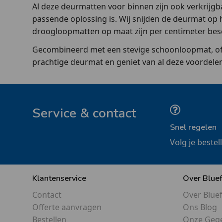
Al deze deurmatten voor binnen zijn ook verkrijgb
passende oplossing is. Wij snijden de deurmat op
droogloopmatten op maat zijn per centimeter besch
Gecombineerd met een stevige schoonloopmat, ofw
prachtige deurmat en geniet van al deze voordele
Service & contact
Snel regelen
Volg je bestel
Klantenservice
Over Blue
Contact
Over Blue
Offerte aanvragen
Ons Blog
Bestellen
Onze Geg