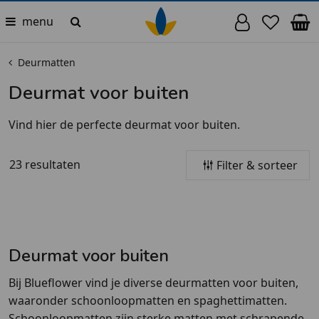
menu
Deurmatten
Deurmat voor buiten
Vind hier de perfecte deurmat voor buiten.
23 resultaten
Filter & sorteer
Deurmat voor buiten
Bij Blueflower vind je diverse deurmatten voor buiten,
waaronder schoonloopmatten en spaghettimatten.
Schoonloopmatten zijn sterke matten met schrapende