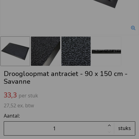
Droogloopmat antraciet - 90 x 150 cm -
Savanne
33,3
per stuk
27,52 ex. btw
Aantal:
stuks