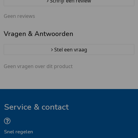
Schrijf een review
Geen reviews
Vragen & Antwoorden
Stel een vraag
Geen vragen over dit product
Service & contact
Snel regelen