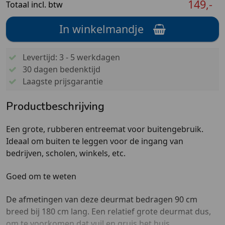
149,-
Totaal incl. btw
In winkelmandje
Levertijd: 3 - 5 werkdagen
30 dagen bedenktijd
Laagste prijsgarantie
Productbeschrijving
Een grote, rubberen entreemat voor buitengebruik.
Ideaal om buiten te leggen voor de ingang van
bedrijven, scholen, winkels, etc.
Goed om te weten
De afmetingen van deze deurmat bedragen 90 cm
breed bij 180 cm lang. Een relatief grote deurmat dus,
om te voorkomen dat vuil en gruis het huis