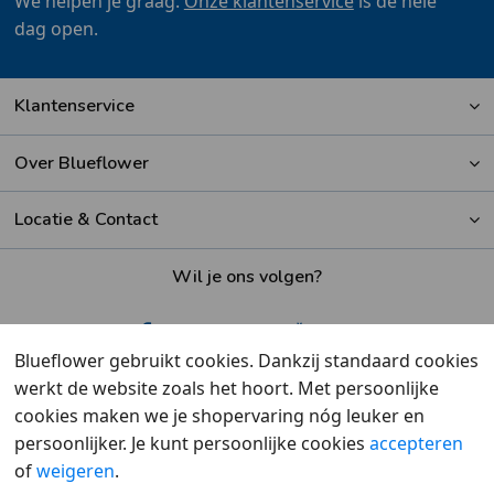
We helpen je graag.
Onze klantenservice
is de hele
dag open.
Klantenservice
Over Blueflower
Locatie & Contact
Wil je ons volgen?
Blueflower gebruikt cookies. Dankzij standaard cookies
werkt de website zoals het hoort. Met persoonlijke
Beoordeeld met een
9,6
door klanten
cookies maken we je shopervaring nóg leuker en
persoonlijker. Je kunt persoonlijke cookies
accepteren
of
weigeren
.