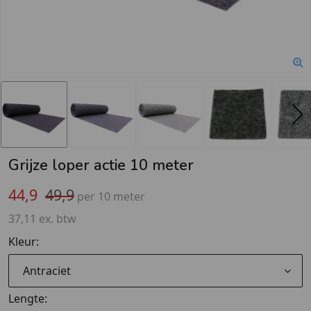
Grijze loper actie 10 meter
44,9
49,9
per 10 meter
37,11 ex. btw
Kleur:
Antraciet
Lengte: