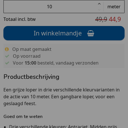
meter
49,9
44,9
Totaal incl. btw
In winkelmandje
Op maat gemaakt
Op voorraad
Voor
15:00
besteld, vandaag verzonden
Productbeschrijving
Een grijze loper in drie verschillende kleurvarianten in
de actie van 10 meter. Een gangbare loper, voor een
geslaagd feest.
Goed om te weten
Drie verschillende kleuren: Antraciet, Midden grijs,