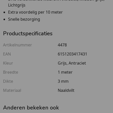
Lichtgrijs
Extra voordelig per 10 meter
Snelle bezorging
Productspecificaties
Artikelnummer
4478
EAN
6151203417431
Kleur
Grijs, Antraciet
Breedte
1 meter
Dikte
3 mm
Materiaal
Naaldvilt
Anderen bekeken ook