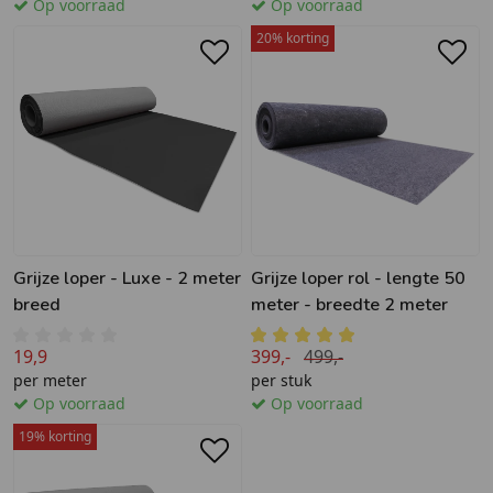
Op voorraad
Op voorraad
20% korting
Grijze loper - Luxe - 2 meter
Grijze loper rol - lengte 50
breed
meter - breedte 2 meter
19,9
399,-
499,-
per meter
per stuk
Op voorraad
Op voorraad
19% korting