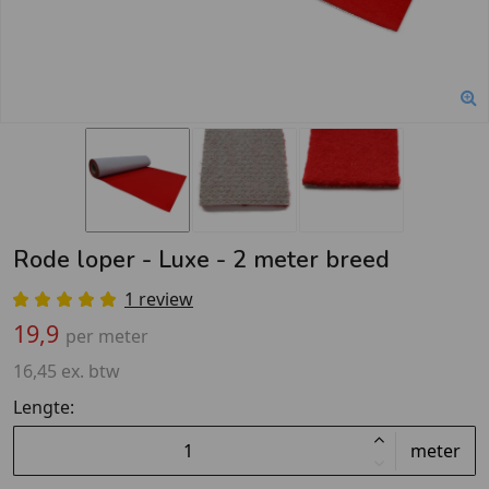
Rode loper - Luxe - 2 meter breed
1 review
19,9
per meter
16,45 ex. btw
Lengte:
meter