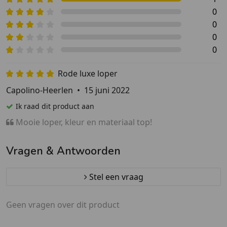
0
0
0
0
Rode luxe loper
Capolino-Heerlen
•
15 juni 2022
Ik raad dit product aan
Mooie loper, kleur en materiaal top!
Vragen & Antwoorden
Stel een vraag
Geen vragen over dit product