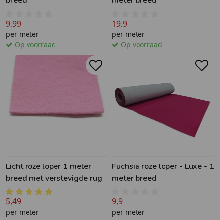
breed
meter breed
9,99
19,9
per meter
per meter
Op voorraad
Op voorraad
Licht roze loper 1 meter
Fuchsia roze loper - Luxe - 1
breed met verstevigde rug
meter breed
5,49
9,9
per meter
per meter