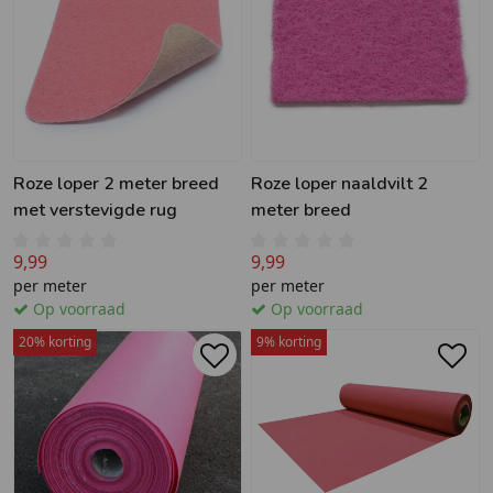
Roze loper 2 meter breed
Roze loper naaldvilt 2
met verstevigde rug
meter breed
9,99
9,99
per meter
per meter
Op voorraad
Op voorraad
20% korting
9% korting