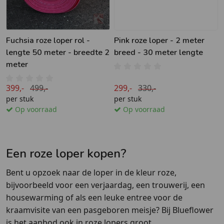
Fuchsia roze loper rol -
Pink roze loper - 2 meter
lengte 50 meter - breedte 2
breed - 30 meter lengte
meter
399,-
499,-
299,-
330,-
per stuk
per stuk
Op voorraad
Op voorraad
Een roze loper kopen?
Bent u opzoek naar de loper in de kleur roze,
bijvoorbeeld voor een verjaardag, een trouwerij, een
housewarming of als een leuke entree voor de
kraamvisite van een pasgeboren meisje? Bij Blueflower
is het aanbod ook in roze lopers groot.