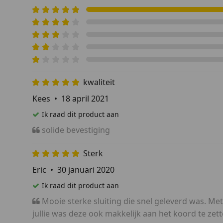
kwaliteit
Kees
•
18 april 2021
Ik raad dit product aan
solide bevestiging
Sterk
Eric
•
30 januari 2020
Ik raad dit product aan
Mooie sterke sluiting die snel geleverd was. Met
jullie was deze ook makkelijk aan het koord te zett