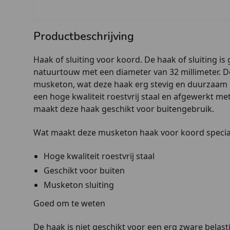
Productbeschrijving
Haak of sluiting voor koord. De haak of sluiting is
natuurtouw met een diameter van 32 millimeter. De
musketon, wat deze haak erg stevig en duurzaam 
een hoge kwaliteit roestvrij staal en afgewerkt me
maakt deze haak geschikt voor buitengebruik.
Wat maakt deze musketon haak voor koord specia
Hoge kwaliteit roestvrij staal
Geschikt voor buiten
Musketon sluiting
Goed om te weten
De haak is niet geschikt voor een erg zware belast