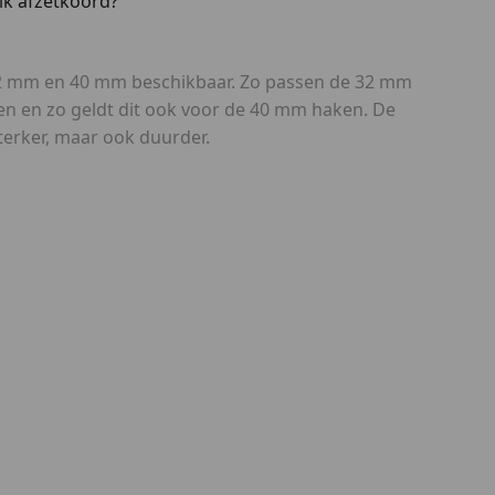
lk afzetkoord?
32 mm en 40 mm beschikbaar. Zo passen de 32 mm
 en zo geldt dit ook voor de 40 mm haken. De
terker, maar ook duurder.