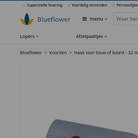
Supersnelle levering
Voordelig verzenden
Persoonlijke
Zoeken bi
menu
Lopers
Afzetpaaltjes
Blueflower
Koorden
Haak voor touw of koord - 32