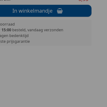
In winkelmandje
oorraad
r
15:00
besteld, vandaag verzonden
agen bedenktijd
te prijsgarantie