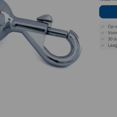
Op v
Voo
30 d
Laags