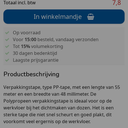
7,8
Totaal incl. btw
In winkelmandje
Op voorraad
Voor
15:00
besteld, vandaag verzonden
Tot
15%
volumekorting
30 dagen bedenktijd
Laagste prijsgarantie
Productbeschrijving
Verpakkingstape, type PP-tape, met een lengte van 55
meter en een breedte van 48 millimeter. De
Polypropeen verpakkingstape is ideaal voor op de
werkvloer bij het dichtmaken van dozen. Het is een
sterke tape die niet snel scheurt en goed plakt, dit
voorkomt veel ergernis op de werkvloer.