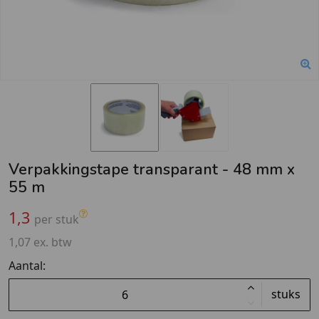
Verpakkingstape transparant - 48 mm x
55 m
1,3
per stuk
1,07 ex. btw
Aantal:
stuks