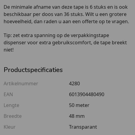
De minimale afname van deze tape is 6 stuks en is ook
beschikbaar per doos van 36 stuks. Wilt u een grotere
hoeveelheid, dan raden u aan een offerte op te vragen.
Tip: zet extra spanning op de verpakkingstape
dispenser voor extra gebruikscomfort, de tape breekt
niet!
Productspecificaties
Artikelnummer
4280
EAN
6013904480490
Lengte
50 meter
Breedte
48 mm
Kleur
Transparant