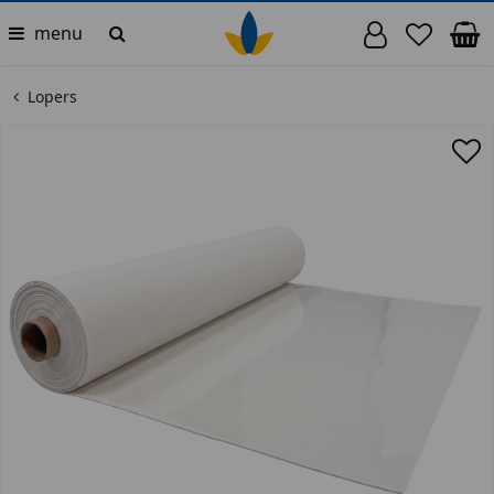
menu
Lopers