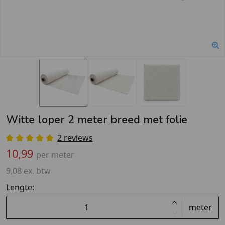
Witte loper 2 meter breed met folie
2 reviews
10,99
per meter
9,08 ex. btw
Lengte:
meter