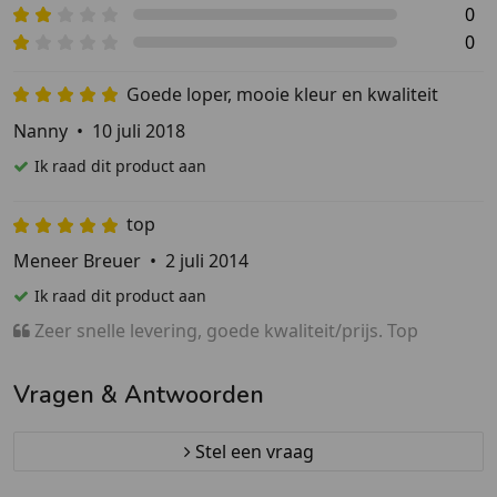
0
0
Goede loper, mooie kleur en kwaliteit
Nanny
•
10 juli 2018
Ik raad dit product aan
top
Meneer Breuer
•
2 juli 2014
Ik raad dit product aan
Zeer snelle levering, goede kwaliteit/prijs. Top
Vragen & Antwoorden
Stel een vraag