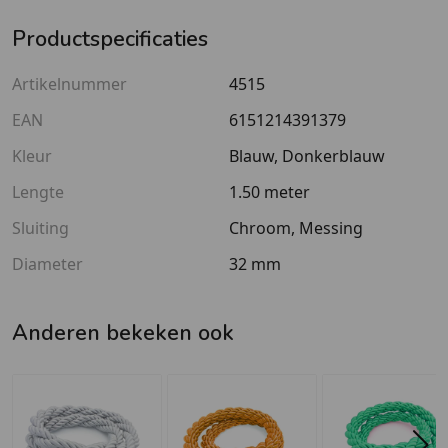
Productspecificaties
Artikelnummer
4515
EAN
6151214391379
Kleur
Blauw, Donkerblauw
Lengte
1.50 meter
Sluiting
Chroom, Messing
Diameter
32 mm
Anderen bekeken ook