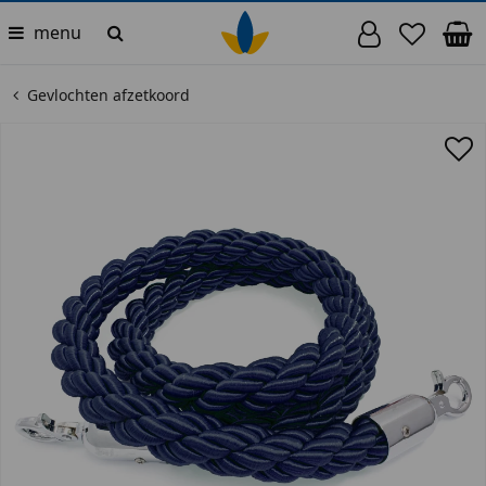
menu
Gevlochten afzetkoord