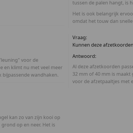
tussen de palen hangt, is 
Het is ook belangrijk ervo
omdat het touw dan snelle
Vraag:
Kunnen deze afzetkoorden o
Antwoord:
 "leuning" voor de
Al deze afzetkoorden passe
ee en klimt nu met veel meer
32 mm of 40 mm is maakt g
k bijpassende wandhaken.
voor de afzetpaaltjes met 
gel kan zo van zijn kooi op
e grond op en neer. Het is