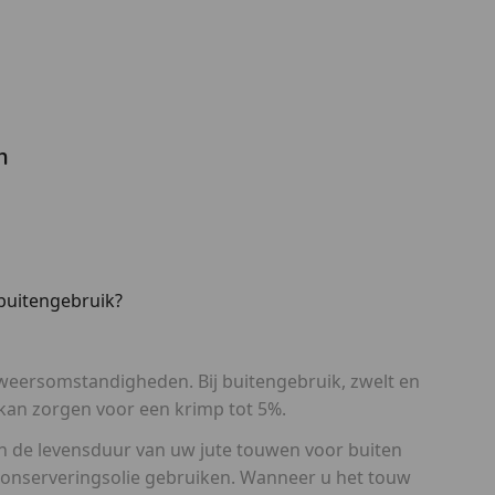
n
 buitengebruik?
 weersomstandigheden. Bij buitengebruik, zwelt en
 kan zorgen voor een krimp tot 5%.
 de levensduur van uw jute touwen voor buiten
 conserveringsolie gebruiken. Wanneer u het touw