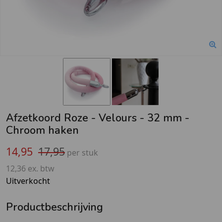
Afzetkoord Roze - Velours - 32 mm -
Chroom haken
14,95
17,95
per stuk
12,36 ex. btw
Uitverkocht
Productbeschrijving