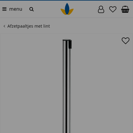
menu
Afzetpaaltjes met lint