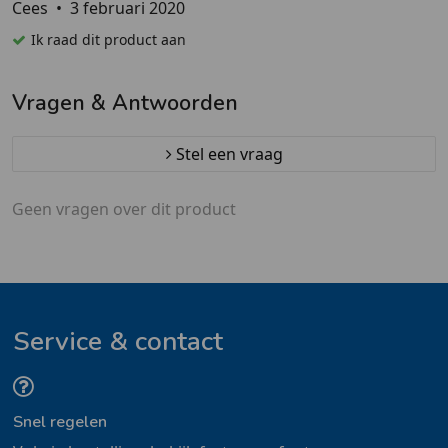
Cees
•
3 februari 2020
Ik raad dit product aan
Vragen & Antwoorden
Stel een vraag
Geen vragen over dit product
Service & contact
Snel regelen