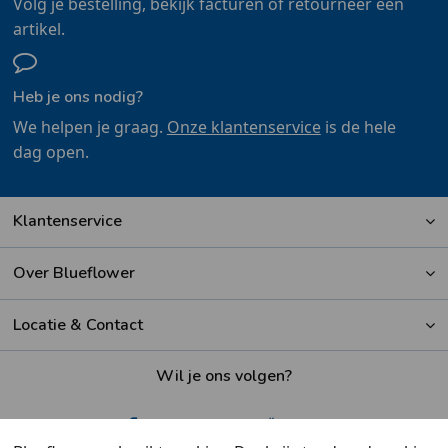
Volg je bestelling, bekijk facturen of retourneer een
artikel.
Heb je ons nodig?
We helpen je graag.
Onze klantenservice
is de hele
dag open.
Klantenservice
Over Blueflower
Locatie & Contact
Wil je ons volgen?