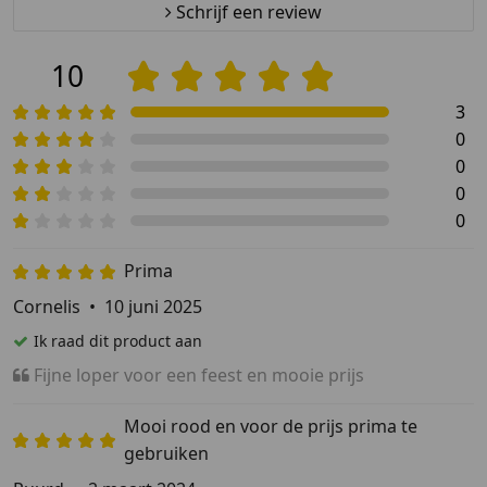
Schrijf een review
10
3
0
0
0
0
Prima
Cornelis
•
10 juni 2025
Ik raad dit product aan
Fijne loper voor een feest en mooie prijs
Mooi rood en voor de prijs prima te
gebruiken