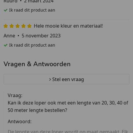
Ruurd
•
2 maart 2024
Ik raad dit product aan
Hele mooie kleur en materiaal!
Anne
•
5 november 2023
Ik raad dit product aan
Vragen & Antwoorden
Stel een vraag
Vraag:
Kan ik deze loper ook met een lengte van 20, 30, 40 of
50 meter lengte bestellen?
Antwoord:
De lengte van deze loper wordt op maat gemaakt. Elk