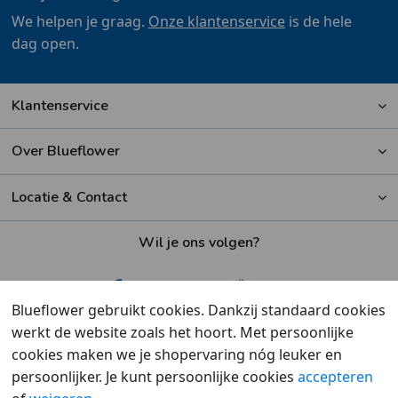
We helpen je graag.
Onze klantenservice
is de hele
dag open.
Klantenservice
Over Blueflower
Locatie & Contact
Wil je ons volgen?
Blueflower gebruikt cookies. Dankzij standaard cookies
werkt de website zoals het hoort. Met persoonlijke
Beoordeeld met een
9,6
door klanten
cookies maken we je shopervaring nóg leuker en
persoonlijker. Je kunt persoonlijke cookies
accepteren