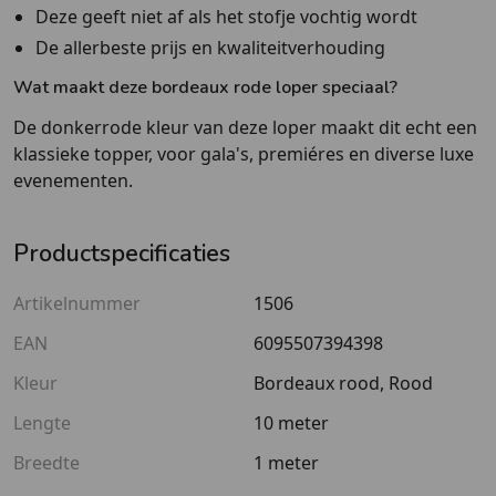
Deze geeft niet af als het stofje vochtig wordt
De allerbeste prijs en kwaliteitverhouding
Wat maakt deze bordeaux rode loper speciaal?
De donkerrode kleur van deze loper maakt dit echt een
klassieke topper, voor gala's, premiéres en diverse luxe
evenementen.
Productspecificaties
Artikelnummer
1506
EAN
6095507394398
Kleur
Bordeaux rood, Rood
Lengte
10 meter
Breedte
1 meter