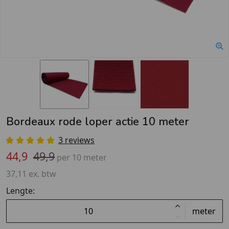
Bordeaux rode loper actie 10 meter
3 reviews
44,9
49,9
per 10 meter
37,11 ex. btw
Lengte:
meter