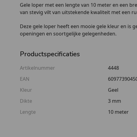
Gele loper met een lengte van 10 meter en een bre
van stevig vilt van uitstekende kwaliteit met een r
Deze gele loper heeft een mooie gele kleur en is 
openingen en soortgelijke gelegenheden.
Productspecificaties
Artikelnummer
4448
EAN
6097739045
Kleur
Geel
Dikte
3 mm
Lengte
10 meter