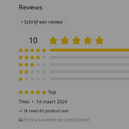
Reviews
Schrijf een review
10
Top
Theo
•
14 maart 2024
Ik raad dit product aan
Prima kwaliteit en snel binnen