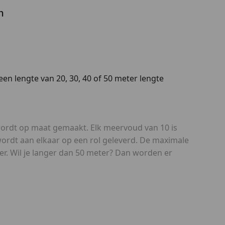
n
een lengte van 20, 30, 40 of 50 meter lengte
wordt op maat gemaakt. Elk meervoud van 10 is
 wordt aan elkaar op een rol geleverd. De maximale
ter. Wil je langer dan 50 meter? Dan worden er