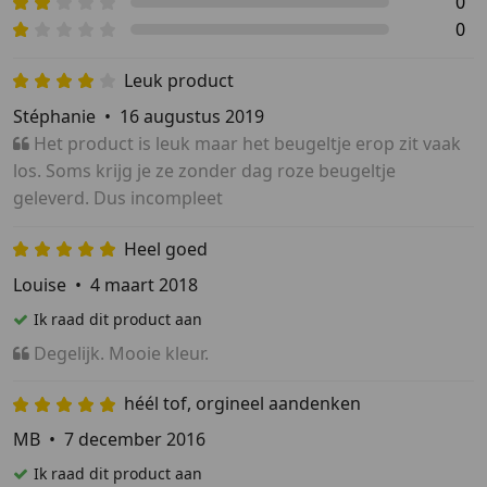
0
0
Leuk product
Stéphanie
•
16 augustus 2019
Het product is leuk maar het beugeltje erop zit vaak
los. Soms krijg je ze zonder dag roze beugeltje
geleverd. Dus incompleet
Heel goed
Louise
•
4 maart 2018
Ik raad dit product aan
Degelijk. Mooie kleur.
héél tof, orgineel aandenken
MB
•
7 december 2016
Ik raad dit product aan