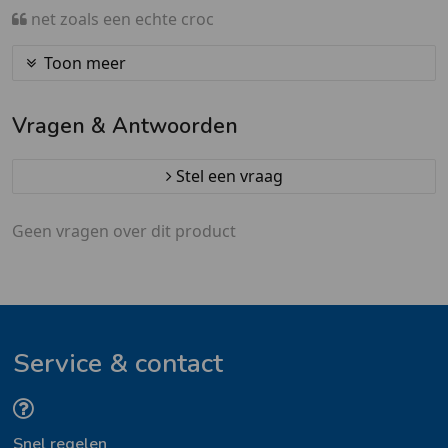
net zoals een echte croc
Toon meer
Vragen & Antwoorden
Stel een vraag
Geen vragen over dit product
Service & contact
Snel regelen