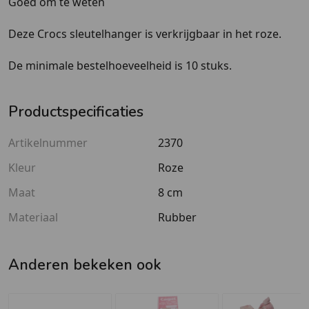
Goed om te weten
Deze Crocs sleutelhanger is verkrijgbaar in het roze.
De minimale bestelhoeveelheid is 10 stuks.
Productspecificaties
Artikelnummer
2370
Kleur
Roze
Maat
8 cm
Materiaal
Rubber
Anderen bekeken ook