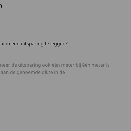
n
at in een uitsparing te leggen?
nneer de uitsparing ook één meter bij één meter is
t aan de genoemde dikte in de