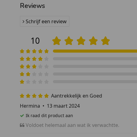
Reviews
Schrijf een review
10
Aantrekkelijk en Goed
Hermina
•
13 maart 2024
Ik raad dit product aan
Voldoet helemaal aan wat ik verwachtte.