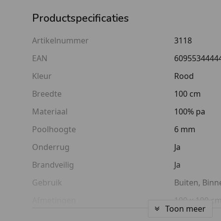
Productspecificaties
Artikelnummer
3118
EAN
6095534444
Kleur
Rood
Breedte
100 cm
Materiaal
100% pa
Poolhoogte
6 mm
Onderrug
Ja
Brandveilig
Ja
Gebruik
Buiten, Binn
Afmetingen
100 x 100 c
Toon meer
Lengte
100 cm