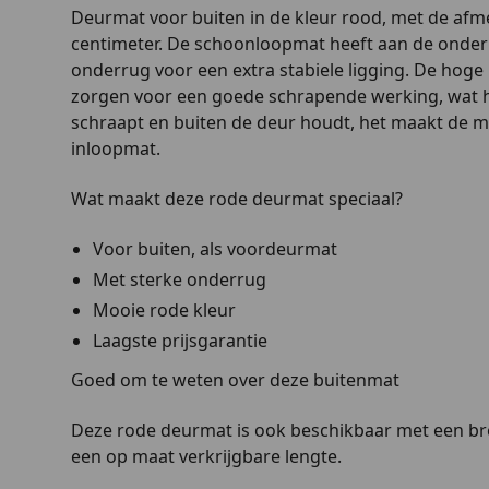
Deurmat voor buiten in de kleur rood, met de afme
centimeter. De schoonloopmat heeft aan de onderk
onderrug voor een extra stabiele ligging. De hog
zorgen voor een goede schrapende werking, wat h
schraapt en buiten de deur houdt, het maakt de ma
inloopmat.
Wat maakt deze rode deurmat speciaal?
Voor buiten, als voordeurmat
Met sterke onderrug
Mooie rode kleur
Laagste prijsgarantie
Goed om te weten over deze buitenmat
Deze rode deurmat is ook beschikbaar met een bre
een op maat verkrijgbare lengte.