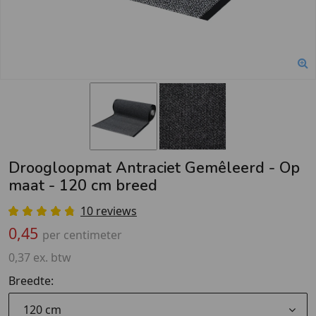
Droogloopmat Antraciet Gemêleerd - Op
maat - 120 cm breed
10 reviews
0,45
per centimeter
0,37 ex. btw
Breedte:
120 cm