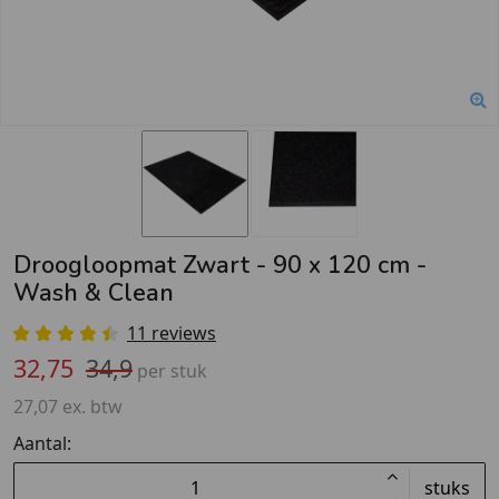
Droogloopmat Zwart - 90 x 120 cm -
Wash & Clean
11 reviews
32,75
34,9
per stuk
27,07 ex. btw
Aantal:
stuks