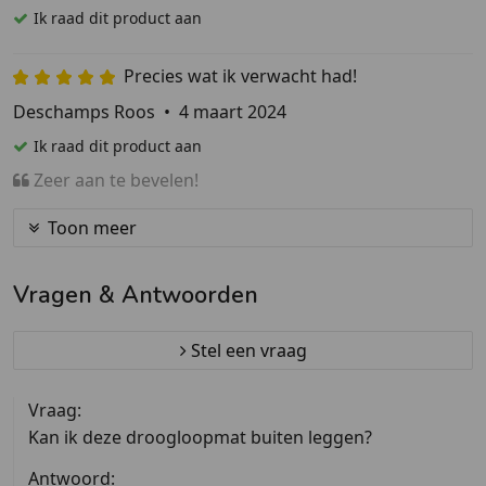
Ik raad dit product aan
Precies wat ik verwacht had!
Deschamps Roos
•
4 maart 2024
Ik raad dit product aan
Zeer aan te bevelen!
Toon meer
Vragen & Antwoorden
Stel een vraag
Vraag:
Kan ik deze droogloopmat buiten leggen?
Antwoord: