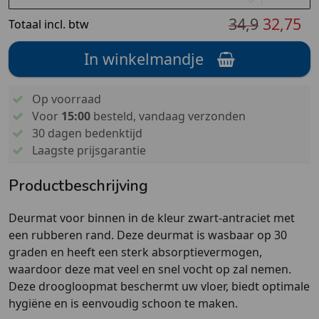
34,9
32,75
Totaal incl. btw
In winkelmandje
Op voorraad
Voor
15:00
besteld, vandaag verzonden
30 dagen bedenktijd
Laagste prijsgarantie
Productbeschrijving
Deurmat voor binnen in de kleur zwart-antraciet met
een rubberen rand. Deze deurmat is wasbaar op 30
graden en heeft een sterk absorptievermogen,
waardoor deze mat veel en snel vocht op zal nemen.
Deze droogloopmat beschermt uw vloer, biedt optimale
hygiëne en is eenvoudig schoon te maken.