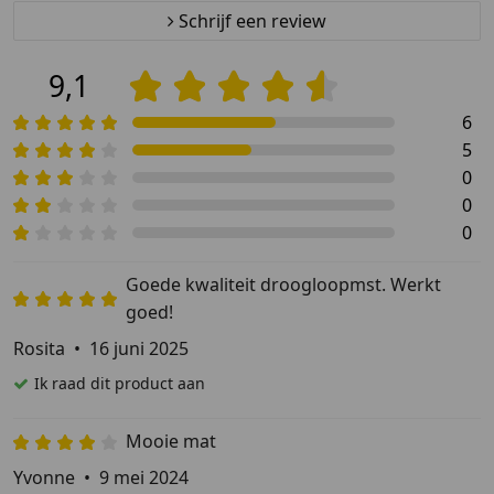
Schrijf een review
9,1
6
5
0
0
0
Goede kwaliteit droogloopmst. Werkt
goed!
Rosita
•
16 juni 2025
Ik raad dit product aan
Mooie mat
Yvonne
•
9 mei 2024