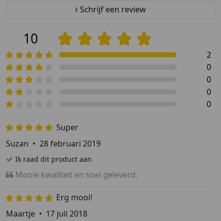
Schrijf een review
10
2
0
0
0
0
Super
Suzan
•
28 februari 2019
Ik raad dit product aan
Mooie kwaliteit en snel geleverd.
Erg mooi!
Maartje
•
17 juli 2018