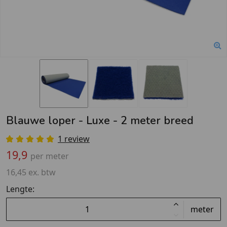
Blauwe loper - Luxe - 2 meter breed
1 review
19,9
per meter
16,45 ex. btw
Lengte:
meter