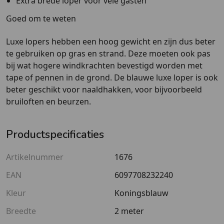
Extra brede loper voor vele gasten
Goed om te weten
Luxe lopers hebben een hoog gewicht en zijn dus beter
te gebruiken op gras en strand. Deze moeten ook pas
bij wat hogere windkrachten bevestigd worden met
tape of pennen in de grond. De blauwe luxe loper is ook
beter geschikt voor naaldhakken, voor bijvoorbeeld
bruiloften en beurzen.
Productspecificaties
Artikelnummer
1676
EAN
6097708232240
Kleur
Koningsblauw
Breedte
2 meter