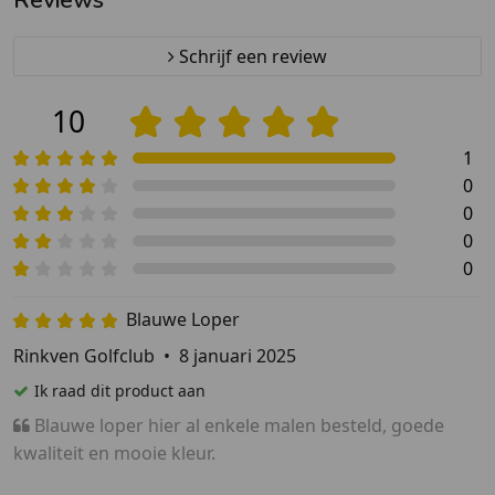
Schrijf een review
10
1
0
0
0
0
Blauwe Loper
Rinkven Golfclub
•
8 januari 2025
Ik raad dit product aan
Blauwe loper hier al enkele malen besteld, goede
kwaliteit en mooie kleur.