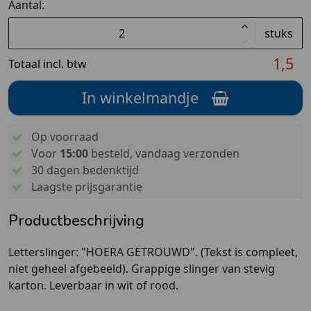
Aantal:
stuks
1,5
Totaal incl. btw
In winkelmandje
Op voorraad
Voor
15:00
besteld, vandaag verzonden
30 dagen bedenktijd
Laagste prijsgarantie
Productbeschrijving
Letterslinger: "HOERA GETROUWD". (Tekst is compleet,
niet geheel afgebeeld). Grappige slinger van stevig
karton. Leverbaar in wit of rood.