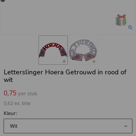
Letterslinger Hoera Getrouwd in rood of
wit
0,75
per stuk
0,62 ex. btw
Kleur:
Wit