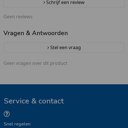
Schrijf een review
Geen reviews
Vragen & Antwoorden
Stel een vraag
Geen vragen over dit product
Service & contact
Snel regelen