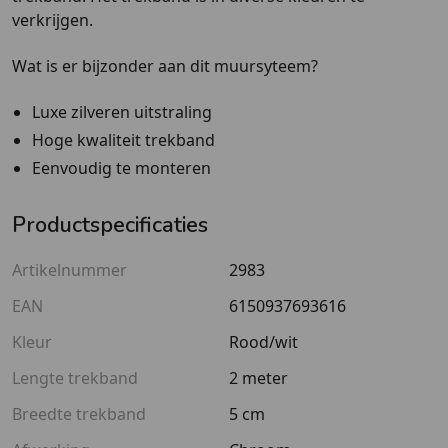
verkrijgen.
Wat is er bijzonder aan dit muursyteem?
Luxe zilveren uitstraling
Hoge kwaliteit trekband
Eenvoudig te monteren
Productspecificaties
Artikelnummer
2983
EAN
6150937693616
Kleur
Rood/wit
Lengte trekband
2 meter
Breedte trekband
5 cm