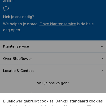
artikel.
Heb je ons nodig?
We helpen je graag.
Onze klantenservice
is de hele
dag open.
Klantenservice
Over Blueflower
Locatie & Contact
Wil je ons volgen?
Blueflower gebruikt cookies. Dankzij standaard cookies