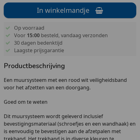
In winkelmandje
Op voorraad
Voor
15:00
besteld, vandaag verzonden
30 dagen bedenktijd
Laagste prijsgarantie
Productbeschrijving
Een muursysteem met een rood wit veiligheidsband
voor het afzetten van een doorgang.
Goed om te weten
Dit muursysteem wordt geleverd inclusief
bevestigingsmateriaal (schroefjes en een wandhaak) en
is eenvoudig te bevestigen aan de afzetpalen met
trekband. Het trekband is in diverse kleuren te