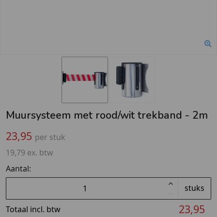
Muursysteem met rood/wit trekband - 2m
23,95
per stuk
19,79 ex. btw
Aantal:
stuks
23,95
Totaal incl. btw