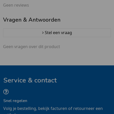
Geen reviews
Vragen & Antwoorden
Stel een vraag
Geen vragen over dit product
Service & contact
Snel regelen
Volg je bestelling, bekijk facturen of retourneer een