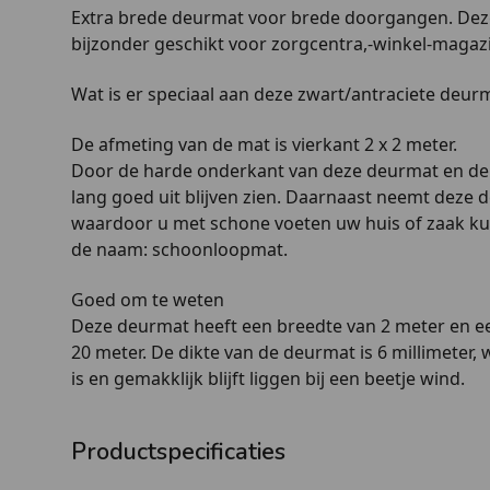
Extra brede deurmat voor brede doorgangen. Dez
bijzonder geschikt voor zorgcentra,-winkel-magazi
Wat is er speciaal aan deze zwart/antraciete deur
De afmeting van de mat is vierkant 2 x 2 meter.
Door de harde onderkant van deze deurmat en de s
lang goed uit blijven zien. Daarnaast neemt deze 
waardoor u met schone voeten uw huis of zaak ku
de naam: schoonloopmat.
Goed om te weten
Deze deurmat heeft een breedte van 2 meter en e
20 meter. De dikte van de deurmat is 6 millimeter,
is en gemakklijk blijft liggen bij een beetje wind.
Productspecificaties