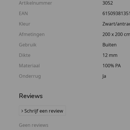
Artikelnummer
3052
EAN
6150938135
Kleur
Zwart/antrac
Afmetingen
200 x 200 c
Gebruik
Buiten
Dikte
12 mm
Materiaal
100% PA
Onderrug
Ja
Reviews
Schrijf een review
Geen reviews