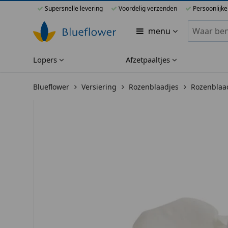
Supersnelle levering
Voordelig verzenden
Persoonlijke
Zoeken bi
menu
Lopers
Afzetpaaltjes
Blueflower
Versiering
Rozenblaadjes
Rozenblaad