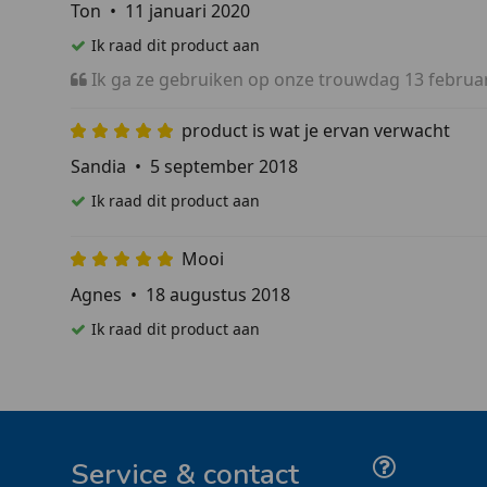
Ton
•
11 januari 2020
Ik raad dit product aan
Ik ga ze gebruiken op onze trouwdag 13 februa
product is wat je ervan verwacht
Sandia
•
5 september 2018
Ik raad dit product aan
Mooi
Agnes
•
18 augustus 2018
Ik raad dit product aan
Service & contact