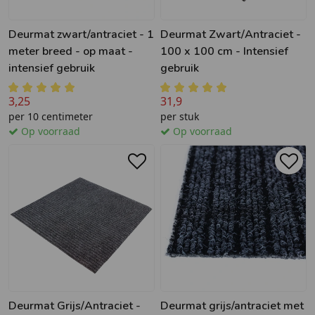
Deurmat zwart/antraciet - 1
Deurmat Zwart/Antraciet -
meter breed - op maat -
100 x 100 cm - Intensief
intensief gebruik
gebruik
3,25
31,9
per 10 centimeter
per stuk
Op voorraad
Op voorraad
Deurmat Grijs/Antraciet -
Deurmat grijs/antraciet met