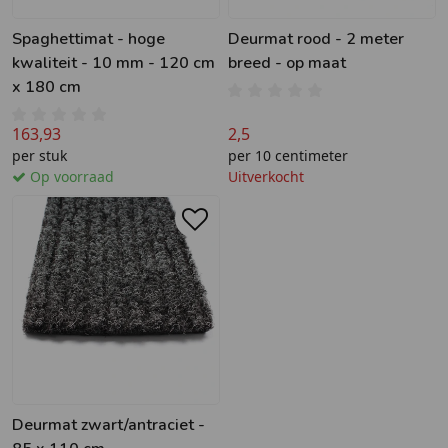
Spaghettimat - hoge
Deurmat rood - 2 meter
kwaliteit - 10 mm - 120 cm
breed - op maat
x 180 cm
163,93
2,5
per stuk
per 10 centimeter
Op voorraad
Uitverkocht
Deurmat zwart/antraciet -