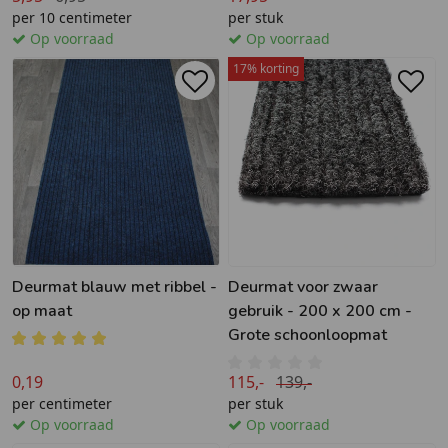
per 10 centimeter
per stuk
Op voorraad
Op voorraad
17% korting
Deurmat blauw met ribbel -
Deurmat voor zwaar
op maat
gebruik - 200 x 200 cm -
Grote schoonloopmat
0,19
115,-
139,-
per centimeter
per stuk
Op voorraad
Op voorraad