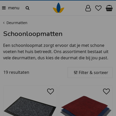
menu
Deurmatten
Schoonloopmatten
Een schoonloopmat zorgt ervoor dat je met schone
voeten het huis betreedt. Ons assortiment bestaat uit
vele deurmatten, dus kies de deurmat die bij jou past.
19 resultaten
Filter & sorteer