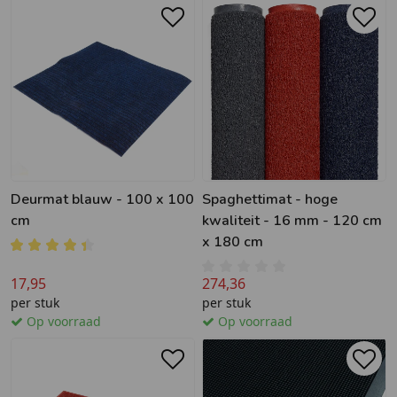
Deurmat blauw - 100 x 100
Spaghettimat - hoge
cm
kwaliteit - 16 mm - 120 cm
x 180 cm
17,95
274,36
per stuk
per stuk
Op voorraad
Op voorraad