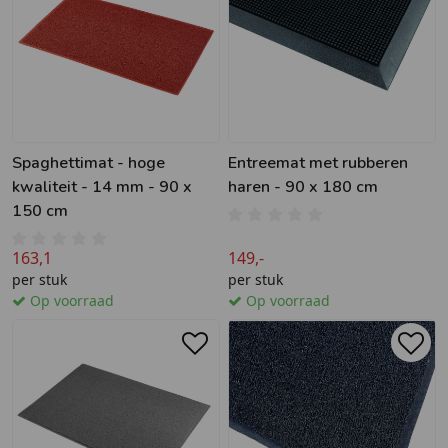
Spaghettimat - hoge
Entreemat met rubberen
kwaliteit - 14 mm - 90 x
haren - 90 x 180 cm
150 cm
163,1
149,-
per stuk
per stuk
Op voorraad
Op voorraad