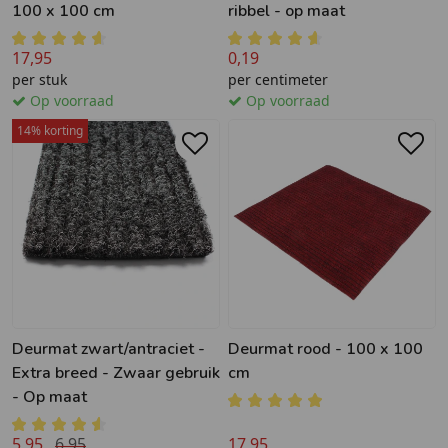
100 x 100 cm
ribbel - op maat
17,95
0,19
per stuk
per centimeter
Op voorraad
Op voorraad
14% korting
Deurmat zwart/antraciet -
Deurmat rood - 100 x 100
Extra breed - Zwaar gebruik
cm
- Op maat
5,95
6,95
17,95