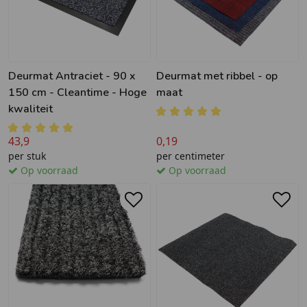
Deurmat Antraciet - 90 x
Deurmat met ribbel - op
150 cm - Cleantime - Hoge
maat
kwaliteit
43,9
0,19
per stuk
per centimeter
Op voorraad
Op voorraad