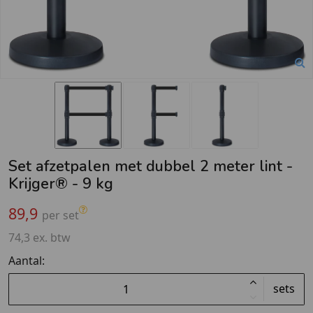
Set afzetpalen met dubbel 2 meter lint -
Krijger® - 9 kg
89,9
per set
74,3 ex. btw
Aantal:
sets