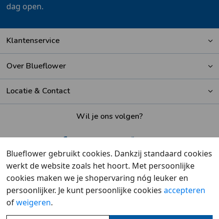
dag open.
Klantenservice
Over Blueflower
Locatie & Contact
Wil je ons volgen?
Blueflower gebruikt cookies. Dankzij standaard cookies
werkt de website zoals het hoort. Met persoonlijke
Beoordeeld met een
9,6
door klanten
cookies maken we je shopervaring nóg leuker en
persoonlijker. Je kunt persoonlijke cookies
accepteren
of
weigeren
.