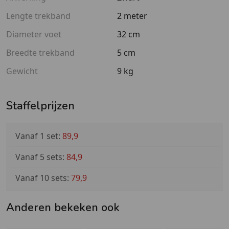
Lengte trekband
2 meter
Diameter voet
32 cm
Breedte trekband
5 cm
Gewicht
9 kg
Staffelprijzen
Vanaf 1 set:
89,9
Vanaf 5 sets:
84,9
Vanaf 10 sets:
79,9
Anderen bekeken ook