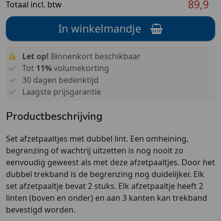
89,9
Totaal incl. btw
In winkelmandje
Let op!
Binnenkort beschikbaar
Tot
11%
volumekorting
30 dagen bedenktijd
Laagste prijsgarantie
Productbeschrijving
Set afzetpaaltjes met dubbel lint. Een omheining,
begrenzing of wachtrij uitzetten is nog nooit zo
eenvoudig geweest als met deze afzetpaaltjes. Door het
dubbel trekband is de begrenzing nog duidelijker. Elk
set afzetpaaltje bevat 2 stuks. Elk afzetpaaltje heeft 2
linten (boven en onder) en aan 3 kanten kan trekband
bevestigd worden.