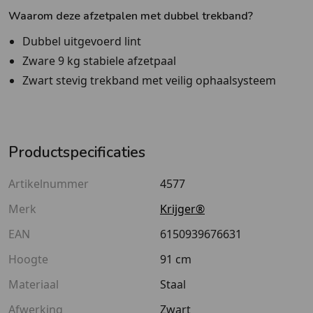
Waarom deze afzetpalen met dubbel trekband?
Dubbel uitgevoerd lint
Zware 9 kg stabiele afzetpaal
Zwart stevig trekband met veilig ophaalsysteem
Productspecificaties
Artikelnummer
4577
Merk
Krijger®
EAN
6150939676631
Hoogte
91 cm
Materiaal
Staal
Afwerking
Zwart