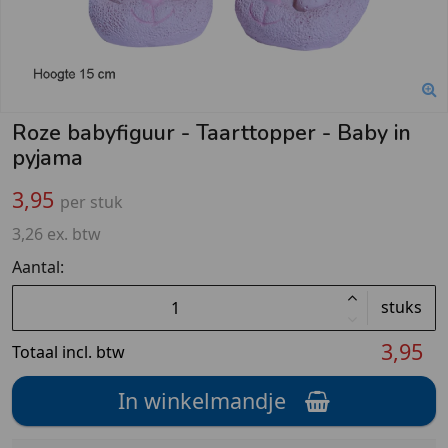
Roze babyfiguur - Taarttopper - Baby in
pyjama
3,95
per stuk
3,26 ex. btw
Aantal:
stuks
3,95
Totaal incl. btw
In winkelmandje