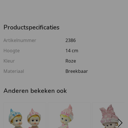
Productspecificaties
Artikelnummer
2386
Hoogte
14 cm
Kleur
Roze
Materiaal
Breekbaar
Anderen bekeken ook