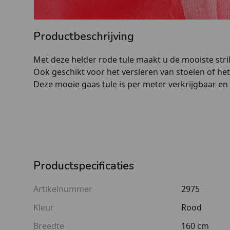
Productbeschrijving
Met deze helder rode tule maakt u de mooiste strik
Ook geschikt voor het versieren van stoelen of h
Deze mooie gaas tule is per meter verkrijgbaar en
Productspecificaties
Artikelnummer
2975
Kleur
Rood
Breedte
160 cm