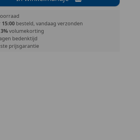
oorraad
r
15:00
besteld, vandaag verzonden
13%
volumekorting
agen bedenktijd
te prijsgarantie