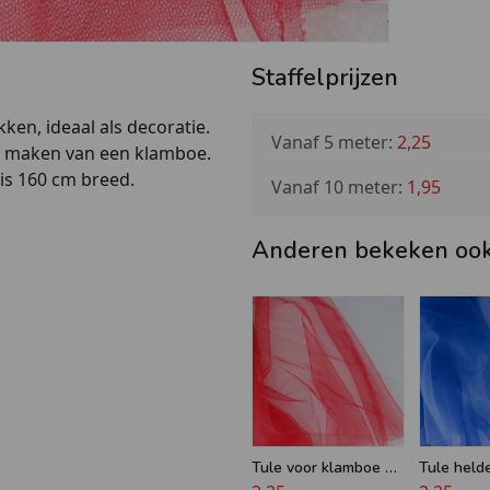
Staffelprijzen
ken, ideaal als decoratie.
Vanaf 5 meter:
2,25
et maken van een klamboe.
 is 160 cm breed.
Vanaf 10 meter:
1,95
Anderen bekeken oo
Tule voor klamboe of
Tule held