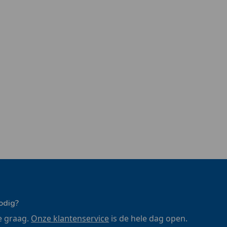
odig?
e graag.
Onze klantenservice
is de hele dag open.